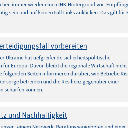
schen immer wieder einen IHK-Hintergrund vor. Empfäng
htig sein und auf keinen Fall Links anklicken. Das gilt für 
erteidigungsfall vorbereiten
der Ukraine hat tiefgreifende sicherheitspolitische
für Europa. Davon bleibt die regionale Wirtschaft nicht
e folgenden Seiten informieren darüber, wie Betriebe Ris
Vorsorge betreiben und die Resilienz gegenüber einer
on schärfen können.
tz und Nachhaltigkeit
ltungen, einem Netzwerk, Beratungsangeboten und einer