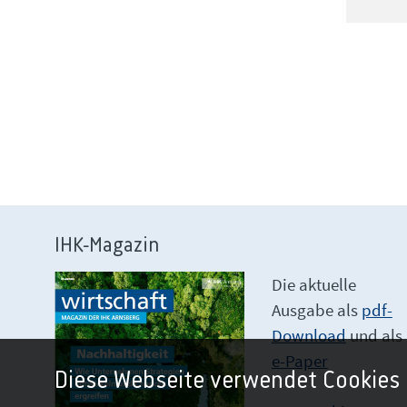
IHK-Magazin
Die aktuelle
Ausgabe als
pdf-
Download
und als
e-Paper
Diese Webseite verwendet Cookies