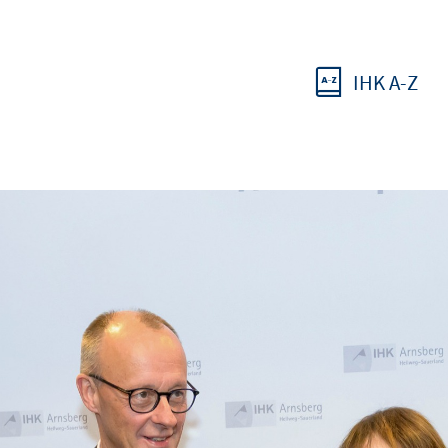
IHK A-Z