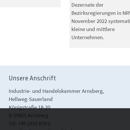
Dezernate der
Bezirksregierungen in NR
November 2022 systemat
kleine und mittlere
Unternehmen.
Unsere Anschrift
Industrie- und Handelskammer Arnsberg,
Hellweg-Sauerland
Königstraße 18-20
D 59821 Arnsberg
Tel: +49 2931 878 0