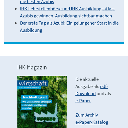
die besten Azubis
IHK-Lehrstellenbörse und IHK-Ausbildungsatlas:
Azubis gewinnen, Ausbildung sichtbar machen
Der erste Tag als Azubi: Ein gelungener Start in die
Ausbildung
IHK-Magazin
Die aktuelle
Ausgabe als
pdf-
Download
und als
e-Paper
Zum Archiv
e-Paper-Katalog