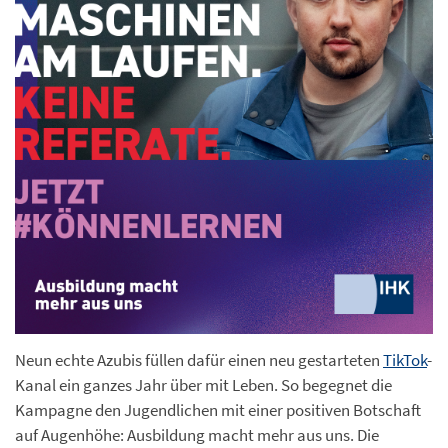
Neun echte Azubis füllen dafür einen neu gestarteten
TikTok
-
Kanal ein ganzes Jahr über mit Leben. So begegnet die
Kampagne den Jugendlichen mit einer positiven Botschaft
auf Augenhöhe: Ausbildung macht mehr aus uns. Die