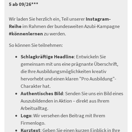
5 ab 09/26***
Wir laden Sie herzlich ein, Teil unserer
Instagram-
Reihe
im Rahmen der bundesweiten Azubi-Kampagne
#könnenlernen
zu werden.
So können Sie teilnehmen:
Schlagkräftige Headline
: Entwickeln Sie
gemeinsam mit uns eine prägnante Überschrift,
die Ihre Ausbildungsmöglichkeiten kreativ
hervorhebt und einen klaren "Pro Ausbildung"-
Charakter hat.
Authentisches Bild
: Senden Sie uns ein Bild eines
Auszubildenden in Aktion – direkt aus Ihrem
Arbeitsalltag.
Logo
: Wir versehen den Beitrag mit Ihrem
Firmenlogo.
Kurztext
: Geben Sie einen kurzen Einblick in Ihre