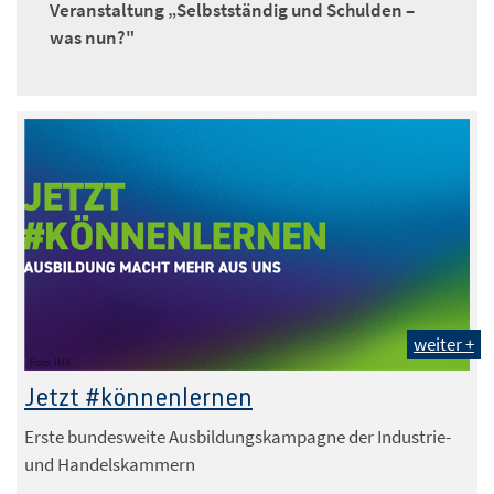
Veranstaltung „Selbstständig und Schulden –
was nun?"
weiter +
Foto: IHK
Jetzt #könnenlernen
Erste bundesweite Ausbildungskampagne der Industrie-
und Handelskammern