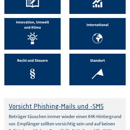
Vorsicht Phishing-Mails und -SMS
Betrüger täuschen immer wieder einen IHK-Hintergrund
vor. Empfänger sollten vorsichtig sein und auf keinen