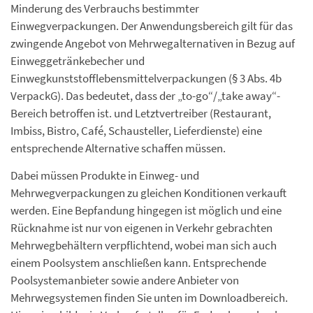
Minderung des Verbrauchs bestimmter
Einwegverpackungen. Der Anwendungsbereich gilt für das
zwingende Angebot von Mehrwegalternativen in Bezug auf
Einweggetränkebecher und
Einwegkunststofflebensmittelverpackungen (§ 3 Abs. 4b
VerpackG). Das bedeutet, dass der „to-go“/„take away“-
Bereich betroffen ist. und Letztvertreiber (Restaurant,
Imbiss, Bistro, Café, Schausteller, Lieferdienste) eine
entsprechende Alternative schaffen müssen.
Dabei müssen Produkte in Einweg- und
Mehrwegverpackungen zu gleichen Konditionen verkauft
werden. Eine Bepfandung hingegen ist möglich und eine
Rücknahme ist nur von eigenen in Verkehr gebrachten
Mehrwegbehältern verpflichtend, wobei man sich auch
einem Poolsystem anschließen kann. Entsprechende
Poolsystemanbieter sowie andere Anbieter von
Mehrwegsystemen finden Sie unten im Downloadbereich.