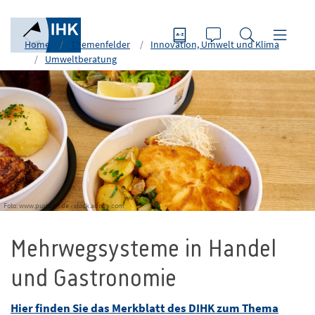
Home
Themenfelder
Innovation, Umwelt und Klima
Umweltberatung
Foto: www.push2hit.de - stock.adobe.com
Mehrwegsysteme in Handel
und Gastronomie
Hier finden Sie das Merkblatt des DIHK zum Thema