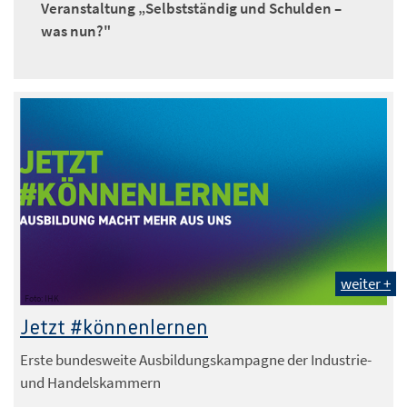
Veranstaltung „Selbstständig und Schulden –
was nun?"
weiter +
Foto: IHK
Jetzt #könnenlernen
Erste bundesweite Ausbildungskampagne der Industrie-
und Handelskammern