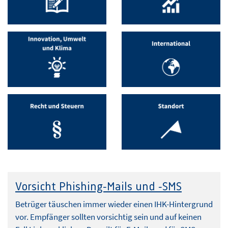
Vorsicht Phishing-Mails und -SMS
Betrüger täuschen immer wieder einen IHK-Hintergrund
vor. Empfänger sollten vorsichtig sein und auf keinen