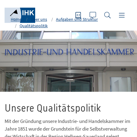
Home
Über uns
Aufgaben und Struktur
Qualitätspolitik
Foto: Foto: IHK
Unsere Qualitätspolitik
Mit der Gründung unsere Industrie- und Handelskammer im
Jahre 1851 wurde der Grundstein für die Selbstverwaltung
der Wirtschaft in der Region Hellweg-Sauerland gelegt.