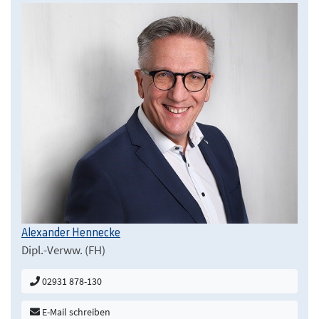
Alexander Hennecke
Dipl.-Verww. (FH)
02931 878-130
E-Mail schreiben