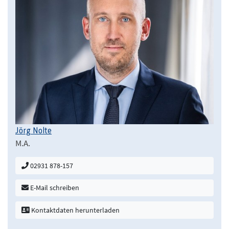
Jörg Nolte
M.A.
02931 878-157
E-Mail schreiben
Kontaktdaten herunterladen