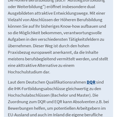
Die Höhere Berufsbildung (auch "Aufstiegsfortbildung
oder Weiterbildung") eröffnet insbesondere dual
Ausgebildeten attraktive Entwicklungswege. Mit einer
Vielzahl von Abschlüssen der Höheren Berufsbildung
können Sie auf Ihr bisheriges Know-how aufbauen und
so die Möglichkeit bekommen, verantwortungsvolle
Aufgaben in den verschiedensten Tätigkeitsfeldern zu
übernehmen. Dieser Weg ist durch den hohen
Praxisbezug europaweit anerkannt, da die Inhalte
meistens berufsbegleitend vermittelt werden, und stellt
eine akttraktive Alternative zu einem
Hochschulstudium dar.
Laut dem Deutschen Qualifikationsrahmen
DQR
sind
die IHK-Fortbildungsabschlüsse gleichwertig zu den
Hochschulabschlüssen (Bachelor und Master). Die
Zuordnung zum DQR und EQR kann Absolventen z.B. bei
Bewerbungen helfen, um potentiellen Arbeitgebern im
EU-Ausland und auch im Inland die eigene berufliche