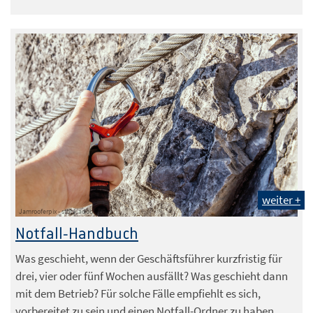
weiter +
Jamrooferpix - stock.adobe.com
Notfall-Handbuch
Was geschieht, wenn der Geschäftsführer kurzfristig für
drei, vier oder fünf Wochen ausfällt? Was geschieht dann
mit dem Betrieb? Für solche Fälle empfiehlt es sich,
vorbereitet zu sein und einen Notfall-Ordner zu haben.