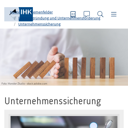
Home
Themenfelder
Existenzgründung und Unternehmensförderung
Unternehmenssicherung
Foto: Monster Ztudio - stock.adobe.com
Unternehmenssicherung