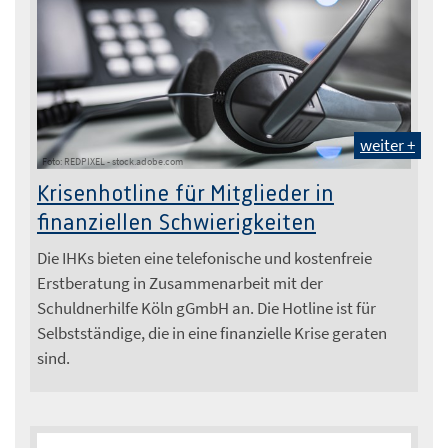
weiter +
Foto: REDPIXEL - stock.adobe.com
Krisenhotline für Mitglieder in
finanziellen Schwierigkeiten
Die IHKs bieten eine telefonische und kostenfreie
Erstberatung in Zusammenarbeit mit der
Schuldnerhilfe Köln gGmbH an. Die Hotline ist für
Selbstständige, die in eine finanzielle Krise geraten
sind.