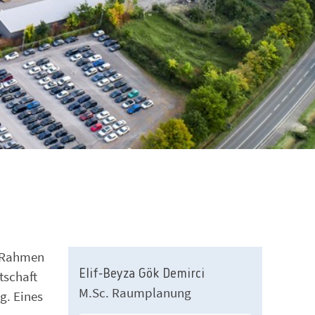
m Rahmen
Elif-Beyza Gök Demirci
tschaft
M.Sc. Raumplanung
g. Eines