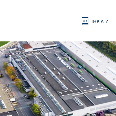
IHK A-Z