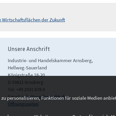
 Wirtschaftsflächen der Zukunft
Unsere Anschrift
Industrie- und Handelskammer Arnsberg,
Hellweg-Sauerland
Königstraße 18-20
D 59821 Arnsberg
Tel: +49 2931 878 0
Email:
info@arnsberg.ihk.de
zu personalisieren, Funktionen für soziale Medien anbiet
Öffnungszeiten