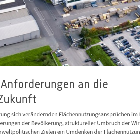
 Anforderungen an die
 Zukunft
erung sich verändernden Flächennutzungsansprüchen i
derungen der Bevölkerung, struktureller Umbruch der Wir
mweltpolitischen Zielen ein Umdenken der Flächennutzun