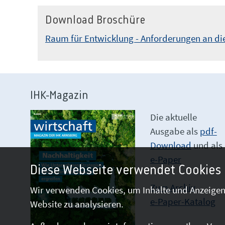
Download Broschüre
Raum für Entwicklung - Anforderungen an die
IHK-Magazin
Die aktuelle
Ausgabe als
pdf-
Download
und als
e-Paper
Diese Webseite verwendet Cookies
Zum Archiv
Wir verwenden Cookies, um Inhalte und Anzeigen 
e-Paper-Katalog
Website zu analysieren.