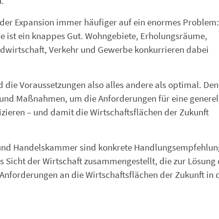
h.
der Expansion immer häufiger auf ein enormes Problem:
he ist ein knappes Gut. Wohngebiete, Erholungsräume,
ndwirtschaft, Verkehr und Gewerbe konkurrieren dabei
d die Voraussetzungen also alles andere als optimal. De
n und Maßnahmen, um die Anforderungen für eine generel
zieren – und damit die Wirtschaftsflächen der Zukunft
- und Handelskammer sind konkrete Handlungsempfehlun
Sicht der Wirtschaft zusammengestellt, die zur Lösung 
nforderungen an die Wirtschaftsflächen der Zukunft in 