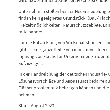
wird dabei immer deutlicher: Fläche ist endlic
Unternehmen stoßen bei der Neuansiedelung o
finden kein geeignetes Grundstück. (Bau-)Fläc
Freizeitmöglichkeiten, Naturschutzgebiete, La
miteinander.
Für die Entwicklung von Wirtschaftsflächen sin
gibt es eine ganze Reihe von innovativen Idee
Eignung von Fläche für Unternehmen zu identifi
aufzuzeigen.
In der Handreichung der deutschen Industrie
Lösungsvorschläge und Anpassungsbedarfe aus 
Flächenproblematik beitragen können und die A
nehmen.
Stand August 2023