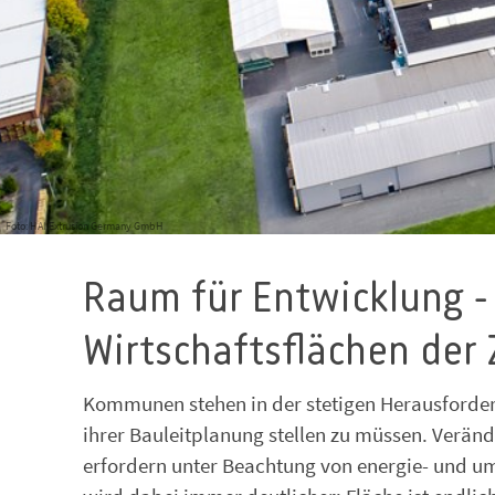
Foto: HAI Extrusion Germany GmbH
Raum für Entwicklung -
Wirtschaftsflächen der
Kommunen stehen in der stetigen Herausford
ihrer Bauleitplanung stellen zu müssen. Verän
erfordern unter Beachtung von energie- und u