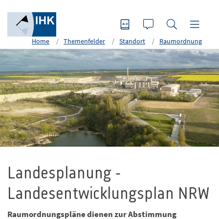
Home
Themenfelder
Standort
Raumordnung
Foto: Britten/IHK
Landesplanung -
Landesentwicklungsplan NRW
Raumordnungspläne dienen zur Abstimmung