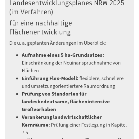
Landesentwicklungsplanes NRW 2025
(im Verfahren)
für eine nachhaltige
Flächenentwicklung
Die u. a. geplanten Änderungen im Überblick:
Aufnahme eines 5 ha-Grundsatzes:
Einschränkung der Neuinanspruchnahme von
Flächen
Einführung Flex-Modell:
flexiblere, schnellere
und umsetzungorientiertere Raumordnung
Prüfung von Standorten für
landesbedeutsame, flächenintensive
Großvorhaben
Verankerung landwirtschaftlicher
Kernräume:
Prüfung einer Festlegung in Kapitel
7.5