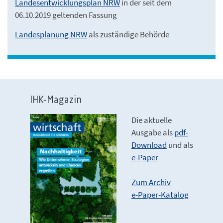
Landesentwicklungsplan NRW
in der seit dem
06.10.2019 geltenden Fassung
Landesplanung NRW
als zuständige Behörde
IHK-Magazin
Die aktuelle
Ausgabe als
pdf-
Download
und als
e-Paper
Zum Archiv
e-Paper-Katalog