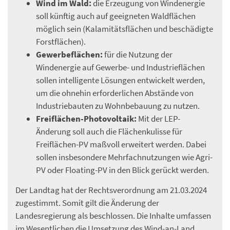
Wind im Wald:
die Erzeugung von Windenergie
soll künftig auch auf geeigneten Waldflächen
möglich sein (Kalamitätsflächen und beschädigte
Forstflächen).
Gewerbeflächen:
für die Nutzung der
Windenergie auf Gewerbe- und Industrieflächen
sollen intelligente Lösungen entwickelt werden,
um die ohnehin erforderlichen Abstände von
Industriebauten zu Wohnbebauung zu nutzen.
Freiflächen-Photovoltaik:
Mit der LEP-
Änderung soll auch die Flächenkulisse für
Freiflächen-PV maßvoll erweitert werden. Dabei
sollen insbesondere Mehrfachnutzungen wie Agri-
PV oder Floating-PV in den Blick gerückt werden.
Der Landtag hat der Rechtsverordnung am 21.03.2024
zugestimmt. Somit gilt die Änderung der
Landesregierung als beschlossen. Die Inhalte umfassen
im Wesentlichen die Umsetzung des Wind-an-Land