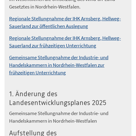
Gesetztes in Nordrhein-Westfalen.
Regionale Stellungnahme der IHK Arnsberg, Hellweg-
Sauerland zur öffentlichen Auslegung
Regionale Stellungnahme der IHK Arnsberg, Hellweg-
Sauerland zur frühzeitigen Unterrichtung
Gemeinsame Stellungnahme der Industrie- und
Handelskammern in Nordrhein-Westfalen zur
frühzeitigen Unterrichtung
1. Änderung des
Landesentwicklungsplanes 2025
Gemeinsame Stellungnahme der Industrie- und
Handelskammern in Nordrhein-Westfalen
Aufstellung des