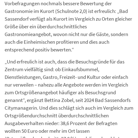
Vorbefragungen nochmals bessere Bewertung der
Gastronomie im Kurort (Schulnote 2,0) ist erfreulich: „Bad
Sassendorf verfügt als Kurort im Vergleich zu Orten gleicher
Größe über ein überdurchschnittliches
Gastronomieangebot, wovon nicht nur die Gäste, sondern
auch die Einheimischen profitieren und dies auch
entsprechend positiv bewerten.“
„Und erfreulich ist auch, dass die Besuchsgründe für das
Zentrum vielfältig sind: ob Einkaufsbummel,
Dienstleistungen, Gastro, Freizeit- und Kultur oder einfach
nur verweilen – nahezu alle Angebote werden im Vergleich
zum Ortsgrößenangebot häufiger als Besuchsgrund
genannt“, ergänzt Bettina Zobel, seit 2024 Bad Sassendorfs
Citymanagerin. Und dies schlägt sich auch im Vergleich zum
Ortsgrößendurchschnitt überdurchschnittlichen
Ausgabeverhalten nieder: 38,6 Prozent der Befragten
wollten 50 Euro oder mehr im Ort lassen