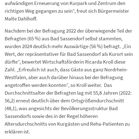
aufwändigen Erneuerung von Kurpark und Zentrum den
richtigen Weg gegangen zu sein“, freut sich Bürgermeister
Malte Dahlhoff.
Nachdem bei der Befragung 2022 der überwiegende Teil der
Befragten (65 %) aus Bad Sassendorf selbst stammten,
wurden 2024 deutlich mehr Auswärtige (56 %) befragt. „Ein
Wert, der repräsentativer für Bad Sassendorf als Kurort sein
dürfte“, bewertet Wirtschaftsförderin Ricarda Kroll diese
Zahl. „Erfreulich ist auch, dass Gäste aus ganz Nordrhein-
Westfalen, aber auch darüber hinaus bei der Befragung
angetroffen werden konnten“, so Kroll weiter. Das
Durchschnittsalter der Befragten lag mit 55,8 Jahren (2022:
56,2) erneut deutlich über dem Ortsgrößendurchschnitt
(48,1), was angesichts der Bevölkerungsstruktur Bad
Sassendorfs sowie des in der Regel höheren
Altersdurchschnitts von Kurgästen und Reha-Patienten zu
erklären ist.