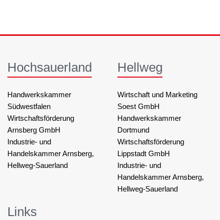
Hochsauerland
Hellweg
Handwerkskammer
Wirtschaft und Marketing
Südwestfalen
Soest GmbH
Wirtschaftsförderung
Handwerkskammer
Arnsberg GmbH
Dortmund
Industrie- und
Wirtschaftsförderung
Handelskammer Arnsberg,
Lippstadt GmbH
Hellweg-Sauerland
Industrie- und
Handelskammer Arnsberg,
Hellweg-Sauerland
Links