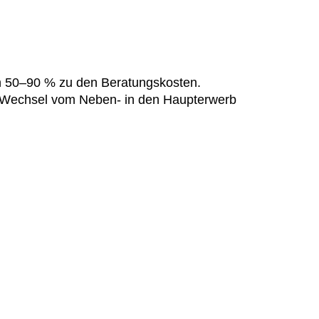
n 50–90 % zu den Beratungskosten.
n Wechsel vom Neben- in den Haupterwerb