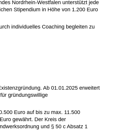
andes Nordrhein-Westfalen unterstützt jede
lichen Stipendium in Höhe von 1.200 Euro
rch individuelles Coaching begleiten zu
Existenzgründung. Ab 01.01.2025 erweitert
ür gründungswillige
0.500 Euro auf bis zu max. 11.500
Euro gewährt. Der Kreis der
Handwerksordnung und § 50 c Absatz 1