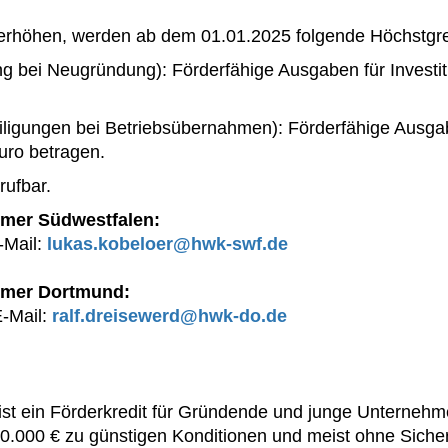
erhöhen, werden ab dem 01.01.2025 folgende Höchstgre
g bei Neugründung): Förderfähige Ausgaben für Investiti
iligungen bei Betriebsübernahmen): Förderfähige Ausgab
Euro betragen.
rufbar.
mer Südwestfalen:
-Mail:
lukas.kobeloer@hwk-swf.de
mmer Dortmund:
-Mail:
ralf.dreisewerd@hwk-do.de
 ein Förderkredit für Gründende und junge Unternehmen
u 50.000 € zu günstigen Konditionen und meist ohne Sich