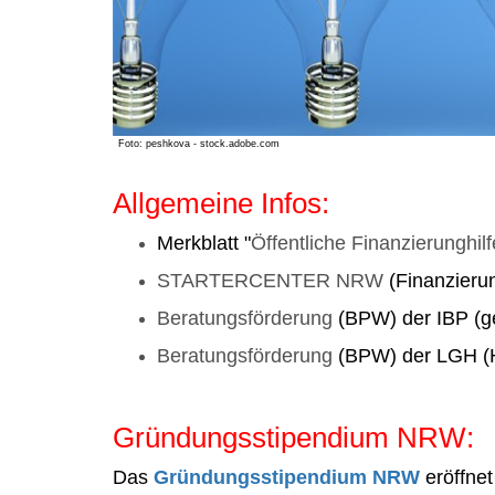
Foto: peshkova - stock.adobe.com
Allgemeine Infos:
Merkblatt "
Öffentliche Finanzierunghil
STARTERCENTER NRW
(Finanzieru
Beratungsförderung
(BPW) der IBP (ge
Beratungsförderung
(BPW) der LGH 
Gründungsstipendium NRW:
Das
Gründungsstipendium NRW
eröffne