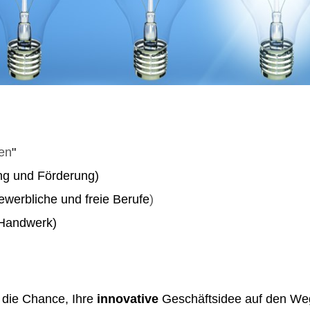
fen
"
ng und Förderung)
werbliche und freie Berufe
)
(Handwerk)
t die Chance, Ihre
innovative
Geschäftsidee auf den Weg