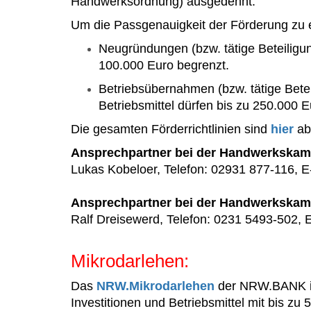
Handwerksordnung) ausgedehnt.
Um die Passgenauigkeit der Förderung zu 
Neugründungen (bzw. tätige Beteiligun
100.000 Euro begrenzt.
Betriebsübernahmen (bzw. tätige Bete
Betriebsmittel dürfen bis zu 250.000 
Die gesamten Förderrichtlinien sind
hier
ab
Ansprechpartner bei der Handwerkskam
Lukas Kobeloer, Telefon: 02931 877-116, E
Ansprechpartner bei der Handwerkska
Ralf Dreisewerd, Telefon: 0231 5493-502, E
Mikrodarlehen:
Das
NRW.Mikrodarlehen
der NRW.BANK ist
Investitionen und Betriebsmittel mit bis z