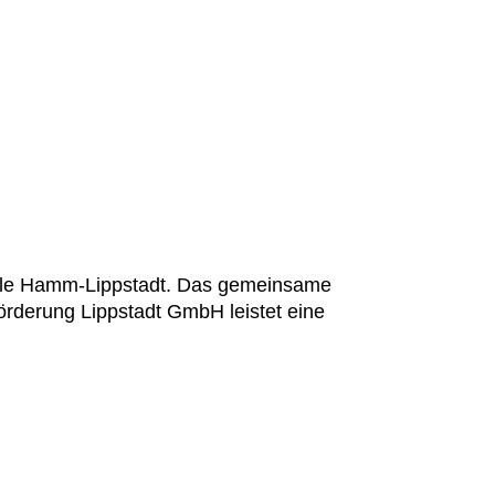
hule Hamm-Lippstadt. Das gemeinsame
rderung Lippstadt GmbH leistet eine